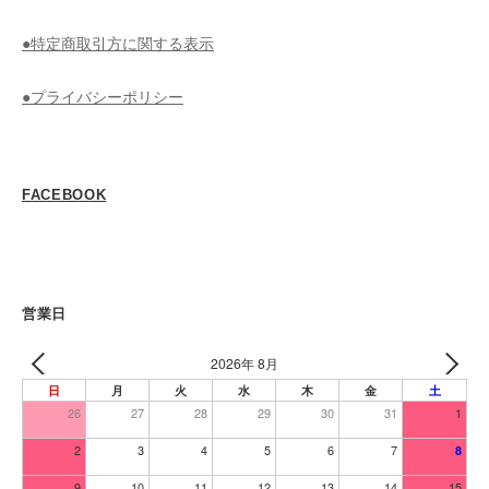
●特定商取引方に関する表示
●プライバシーポリシー
FACEBOOK
営業日
2026年 8月
日
月
火
水
木
金
土
26
27
28
29
30
31
1
2
3
4
5
6
7
8
9
10
11
12
13
14
15