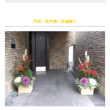
門松・松竹梅・注連飾り