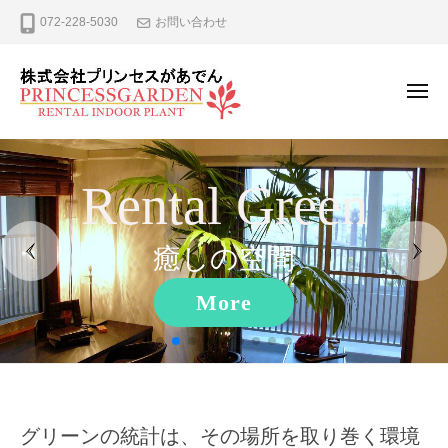
ー
コ
式
072-228-5030
お問い合わせ
ン
会
テ
社
プ
ン
メ
ニ
リ
ツ
ュ
株
観
ン
へ
ー
式
葉
セ
ス
Rental Green
植
ス
会
キ
が
物
社
ッ
あ
の
プ
癒しの空間
プ
で
レ
リ
ん
ン
More
ン
タ
セ
ル
ス
、
が
リ
ー
あ
Home
グリーンの統計は、その場所を取り巻く環境
ス
で