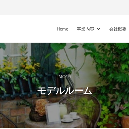
Home
事業内容
会社概要
MO19
モデルルーム