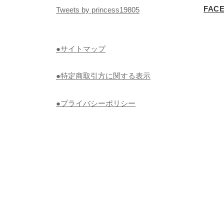
FAC
Tweets by princess19805
●サイトマップ
●特定商取引方に関する表示
●プライバシーポリシー