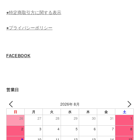
●特定商取引方に関する表示
●プライバシーポリシー
FACEBOOK
営業日
2026年 8月
日
月
火
水
木
金
土
26
27
28
29
30
31
1
2
3
4
5
6
7
8
10
11
12
13
14
15
9